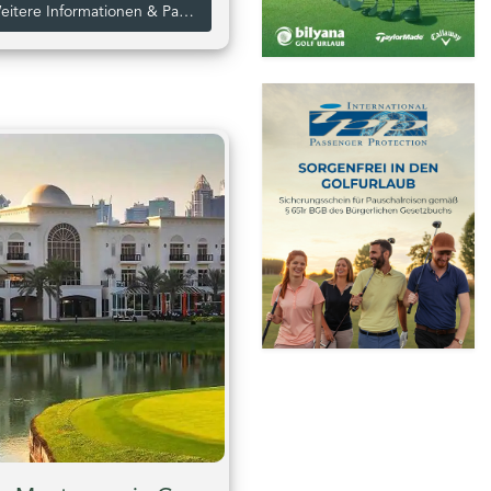
Weitere Informationen & Pakete zum Dubai Hills Golf Club