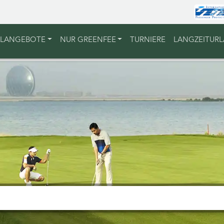
ALANGEBOTE
NUR GREENFEE
TURNIERE
LANGZEITUR