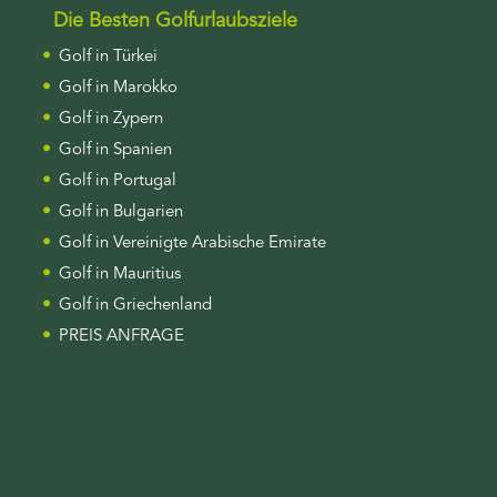
Die Besten Golfurlaubsziele
Golf in Türkei
Golf in Marokko
Golf in Zypern
Golf in Spanien
Golf in Portugal
Golf in Bulgarien
Golf in Vereinigte Arabische Emirate
Golf in Mauritius
Golf in Griechenland
PREIS ANFRAGE