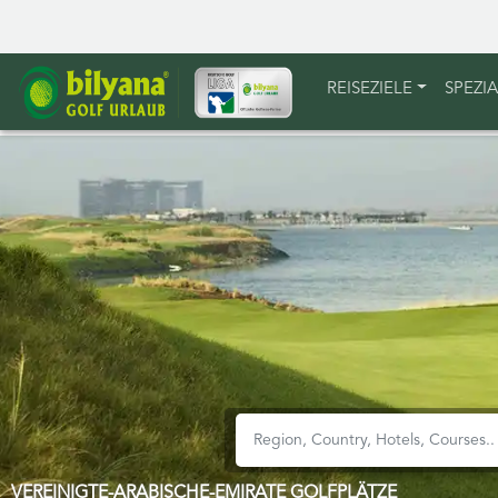
REISEZIELE
SPEZI
VEREINIGTE-ARABISCHE-EMIRATE GOLFPLÄTZE