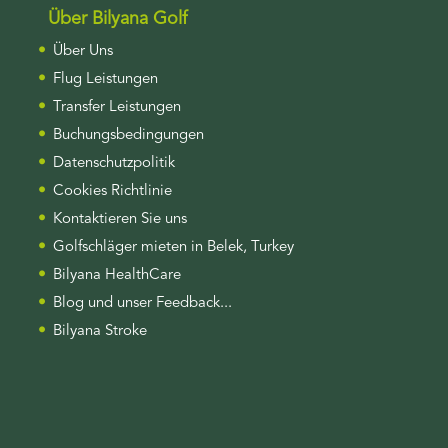
Über Bilyana Golf
Über Uns
Flug Leistungen
Transfer Leistungen
Buchungsbedingungen
Datenschutzpolitik
Cookies Richtlinie
Kontaktieren Sie uns
Golfschläger mieten in Belek, Turkey
Bilyana HealthCare
Blog und unser Feedback...
Bilyana Stroke