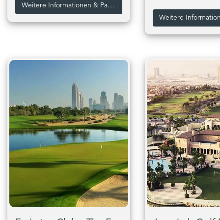
Weitere Informationen & Pakete zum Abu Dhabi Golf Club