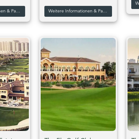
Weitere Informationen & Pakete zum Arabian Ranches Golf Club
Weitere Informationen & Pakete zum Dubai Creek Golf & Yacht Club