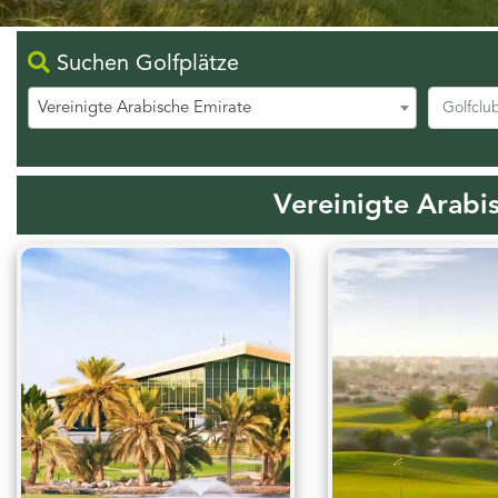
Suchen Golfplätze
Vereinigte Arabische Emirate
Vereinigte Arabi