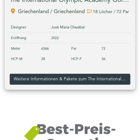
The International Olympic Academy Golf Course, Costa Navarino
Griechenland / Griechenland
18 Löcher / 72 Par
Designer
José Marίa Olazábal
Eröffnung
2022
Meter
6366
Par
72
HCP-M
28
HCP-F
36
Weitere Informationen & Pakete zum The International Olympic Academy Golf Course, Costa Navarino