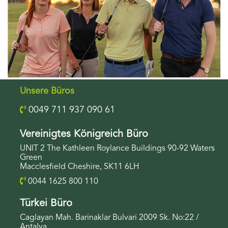
Unsere Büros
0049 711 937 090 61
Vereinigtes Königreich Büro
UNIT 2 The Kathleen Roylance Buildings 90-92 Waters
Green
Macclesfield Cheshire, SK11 6LH
0044 1625 800 110
Türkei Büro
Caglayan Mah. Barinaklar Bulvari 2009 Sk. No:22 /
Antalya