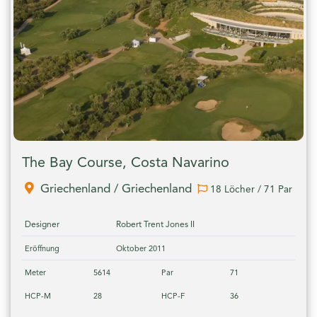
The Bay Course, Costa Navarino
Griechenland / Griechenland
18 Löcher / 71 Par
Designer
Robert Trent Jones II
Eröffnung
Oktober 2011
Meter
5614
Par
71
HCP-M
28
HCP-F
36