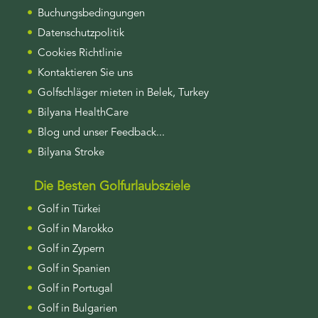
Buchungsbedingungen
Datenschutzpolitik
Cookies Richtlinie
Kontaktieren Sie uns
Golfschläger mieten in Belek, Turkey
Bilyana HealthCare
Blog und unser Feedback...
Bilyana Stroke
Die Besten Golfurlaubsziele
Golf in Türkei
Golf in Marokko
Golf in Zypern
Golf in Spanien
Golf in Portugal
Golf in Bulgarien