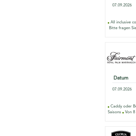
07.09.2026
All inclusive 
Bitte fragen Si
Datum
07.09.2026
Caddy oder Bu
Saisons
Von 8 