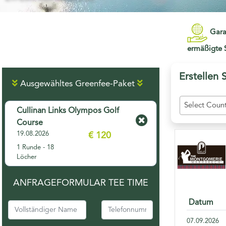
Gara
ermäßigte S
Erstellen 
Ausgewähltes Greenfee-Paket
Select Count
Cullinan Links Olympos Golf
Course
19.08.2026
€ 120
1 Runde - 18
Löcher
ANFRAGEFORMULAR TEE TIME
Datum
07.09.2026