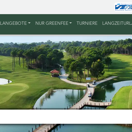
ALANGEBOTE
NUR GREENFEE
TURNIERE
LANGZEITUR