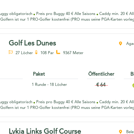
ggy obligatorisch
Preis pro Buggy 40 € Alle Saisons
Caddy min. 20 € Al
Golfern ist nur 1 PRO-Golfer kostenfrei (PRO muss seine PGA-Karten vorle
Golf Les Dunes
Agad
27 Löcher
108 Par
9367 Meter
Paket
Öffentlicher
B
1 Runde - 18 Löcher
€ 64
ggy obligatorisch
Preis pro Buggy 40 € Alle Saisons
Caddy min. 20 € Al
Golfern ist nur 1 PRO-Golfer kostenfrei (PRO muss seine PGA-Karten vorle
Lykia Links Golf Course
Belek