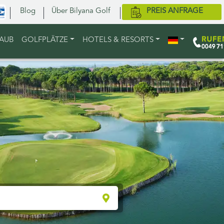
Blog
Über Bilyana Golf
PREIS ANFRAGE
LAUB
GOLFPLÄTZE
HOTELS & RESORTS