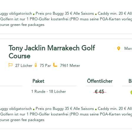
ggy obligatorisch
Preis pro Buggy 35 € Alle Saisons
Caddy min. 20 € Al
Golfern ist nur 1 PRO-Golfer kostenfrei (PRO muss seine PGA-Karten vorle
urse green fee packages
Tony Jacklin Marrakech Golf
Marr
Course
27 Löcher
75 Par
7961 Meter
Paket
Öffentlicher
B
1 Runde - 18 Löcher
€ 45
ggy obligatorisch
Preis pro Buggy 35 € Alle Saisons
Caddy min. 20 € Al
Golfern ist nur 1 PRO-Golfer kostenfrei (PRO muss seine PGA-Karten vorle
urse green fee packages