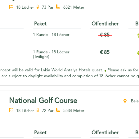
18 Löcher
73 Par
6321 Meter
Paket
Öffentlicher
B
1 Runde - 18 Löcher
€ 85
1 Runde - 18 Löcher
€ 85
(Twilight)
oncept will be valid for Lykia World Antalya Hotels guest.
Please ask us for
 are subject to daylight availability and completion of 18 löcher cannot be 
National Golf Course
Belek
18 Löcher
72 Par
5534 Meter
Paket
Öffentlicher
B