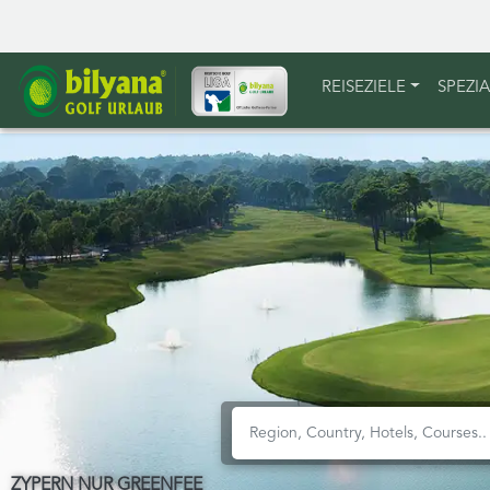
REISEZIELE
SPEZI
ZYPERN NUR GREENFEE