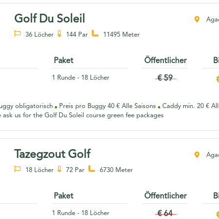
Golf Du Soleil
Agad
36 Löcher
144 Par
11495 Meter
Paket
Öffentlicher
B
1 Runde - 18 Löcher
€ 59
ggy obligatorisch
Preis pro Buggy 40 € Alle Saisons
Caddy min. 20 € Al
 ask us for the Golf Du Soleil course green fee packages
Tazegzout Golf
Agad
18 Löcher
72 Par
6730 Meter
Paket
Öffentlicher
B
1 Runde - 18 Löcher
€ 64