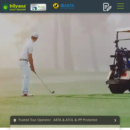
Trusted Tour Operator · ABTA & ATOL & IPP Protected